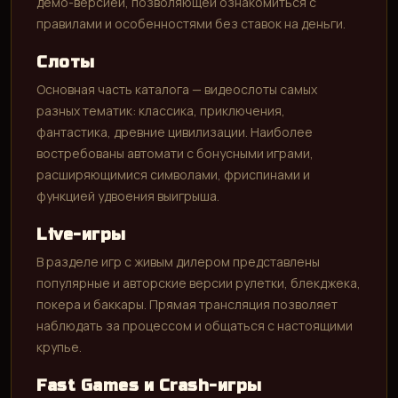
демо-версией, позволяющей ознакомиться с
правилами и особенностями без ставок на деньги.
Слоты
Основная часть каталога — видеослоты самых
разных тематик: классика, приключения,
фантастика, древние цивилизации. Наиболее
востребованы автомати с бонусными играми,
расширяющимися символами, фриспинами и
функцией удвоения выигрыша.
Live-игры
В разделе игр с живым дилером представлены
популярные и авторские версии рулетки, блекджека,
покера и баккары. Прямая трансляция позволяет
наблюдать за процессом и общаться с настоящими
крупье.
Fast Games и Crash-игры