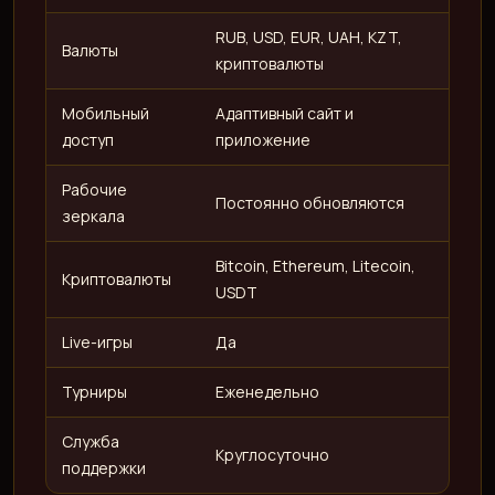
RUB, USD, EUR, UAH, KZT,
Валюты
криптовалюты
EG
Мобильный
Адаптивный сайт и
доступ
приложение
Рабочие
Постоянно обновляются
зеркала
Bitcoin, Ethereum, Litecoin,
Криптовалюты
USDT
Live-игры
Да
Турниры
Еженедельно
Служба
Круглосуточно
поддержки