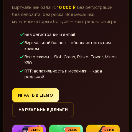
Виртуальный баланс
10 000 ₽
. Без регистрации,
без депозита, без риска. Все механики,
мультипликаторы и бонусы — как в реальной игре.
Без регистрации и e-mail
Виртуальный баланс — обновляется одним
кликом
Все режимы — Slot, Crash, Plinko, Tower, Mines,
X50
RTP, волатильность и механики — как в
реальной
ИГРАТЬ В ДЕМО
НА РЕАЛЬНЫЕ ДЕНЬГИ
DEMO
DEMO
DEMO