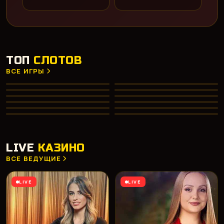
ТОП
СЛОТОВ
ВСЕ ИГРЫ
Gates of Olympus 1000
Big Bass Bonanza
HOT
Diamond of Jungle
Aztec Clusters
NEW
PRAGMATIC PLAY
PRAGMATIC PLAY
Divine Divas
Dreamshock
TOP
NETENT
PRAGMATIC PLAY
Hot Fruit
Phoenix Rising
NEW
PLAY’N GO
NETENT
Fruit Machine
Capymania Yellow
HOT
MICROGAMING
PLAY’N GO
Big Win x25
Fab Farm
MICROGAMING
PRAGMATIC PLAY
NETENT
PLAY’N GO
LIVE
КАЗИНО
ВСЕ ВЕДУЩИЕ
LIVE
LIVE