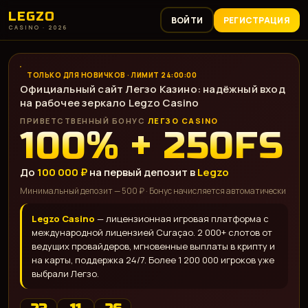
LEGZO
ВОЙТИ
РЕГИСТРАЦИЯ
CASINO · 2026
ТОЛЬКО ДЛЯ НОВИЧКОВ · ЛИМИТ 24:00:00
Официальный сайт Легзо Казино: надёжный вход
на рабочее зеркало Legzo Casino
ПРИВЕТСТВЕННЫЙ БОНУС
ЛЕГЗО CASINO
100% + 250FS
До
100 000 ₽
на первый депозит в
Legzo
Минимальный депозит — 500 ₽ · Бонус начисляется автоматически
Legzo Casino
— лицензионная игровая платформа с
международной лицензией Curaçao. 2 000+ слотов от
ведущих провайдеров, мгновенные выплаты в крипту и
на карты, поддержка 24/7. Более 1 200 000 игроков уже
выбрали Легзо.