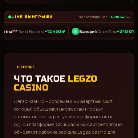
LIVE ВЫИГРЫШИ
за последний час ·
14 218 540 ₽
+12 450 ₽
+240 015 ₽
*
Валерий
·
Sweet Bonanza
·
Crazy Time
В
L
О БРЕНДЕ
ЧТО ТАКОЕ
LEGZO
CASINO
Легзо казино – современный азартный сайт,
который объединил множество игровых
автоматов, live-игр и турнирных форматов на
одной платформе. Официальный сайт регулярно
обновляет рабочие зеркала Legzo casino для