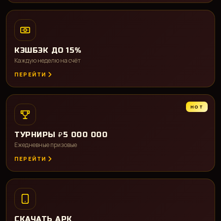
КЭШБЭК ДО 15%
Каждую неделю на счёт
ПЕРЕЙТИ
HOT
ТУРНИРЫ ₽5 000 000
Ежедневные призовые
ПЕРЕЙТИ
СКАЧАТЬ APK