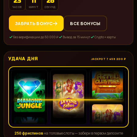
23
11
25
ЧАСОВ
МИНУТ
СЕКУНД
ЗАБРАТЬ БОНУС
ВСЕ БОНУСЫ
Без верификации до 50 000 ₽
Вывод за 15 минут
Crypto + карты
УДАЧА ДНЯ
JACKPOT 7 458 200 ₽
250 фриспинов
на топовые слоты — забери в первом депозите