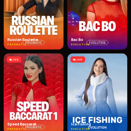
Russian Roulette
Bac Bo
PRAGMATIC
EVOLUTION
LIVE
LIVE
Speed Baccarat
Ice Fishing
PRAGMATIC
EVOLUTION